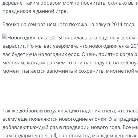
деревне, таким образом можно посчитать, сколько вы иг
праздников в данной игре.
Елочка на сей раз немного похожа на елку в 2014 года.
Появилась она еще не у всех и 
вырастит. Но мы вас уверямем, что новогодняя елка 201
вас будет куча новогодних елок. Очень приятно когда 
мелочам, каждый раз чем то они нас радуют, на хеллоу
момент пытаемся запомнить и сохранить, многие пойм
Так же добавили визуализацию падения снега, что наво
всему еще появляются новогодние елочки. Эта традиция
добавляют каждый раз в предверии нового года. Все м
нам подарит Supercell, на новый год мы ждем дешевых 