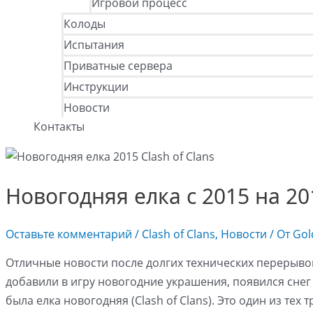
Игровой процесс
Колоды
Испытания
Приватные сервера
Инструкции
Новости
Контакты
Новогодняя елка с 2015 на 201
Оставьте комментарий
/
Clash of Clans
,
Новости
/ От
Gol
Отличные новости после долгих технических перерывов в
добавили в игру новогодние украшения, появился сне
была елка новогодняя (Clash of Clans). Это один из тех