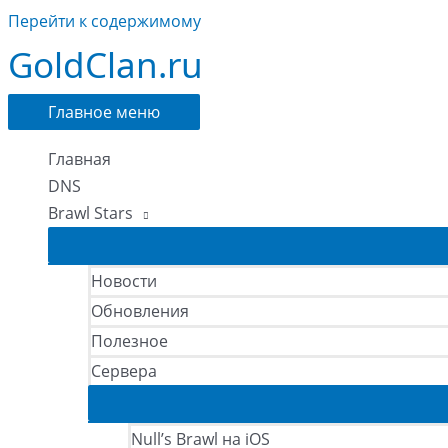
Перейти к содержимому
GoldClan.ru
Главное меню
Главная
DNS
Brawl Stars
Новости
Обновления
Полезное
Сервера
Null’s Brawl на iOS