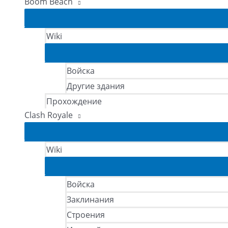
Boom Beach
Wiki
Войска
Другие здания
Прохождение
Clash Royale
Wiki
Войска
Заклинания
Строения