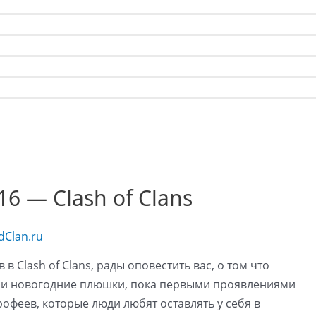
6 — Clash of Clans
dClan.ru
 Clash of Clans, рады оповестить вас, о том что
г и новогодние плюшки, пока первыми проявлениями
 трофеев, которые люди любят оставлять у себя в