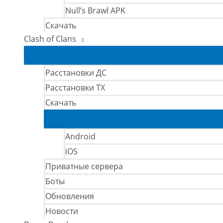
Null’s Brawl APK
Скачать
Clash of Clans
Расстановки ДС
Расстановки ТХ
Скачать
Android
iOS
Приватные сервера
Боты
Обновления
Новости