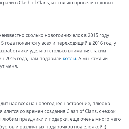
рали в Clash of Clans, и сколько провели годовых
неизвестно сколько новогодних елок в 2015 году
5 года появится у всех и переходящий в 2016 год, у
разработчики уделяют столько внимания, таким
ин 2015 года, нам подарили
котлы
. А мы каждый
ут меня.
дит нас всех на новогоднее настроение, плюс ко
 длится со времен создания Clash of Clans, снежок
ы любим праздники и подарки, еще очень много чего
бустов и различных подарочков под елочкой :)