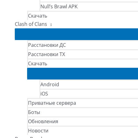
Null’s Brawl APK
Скачать
Clash of Clans
Расстановки ДС
Расстановки ТХ
Скачать
Android
iOS
Приватные сервера
Боты
Обновления
Новости