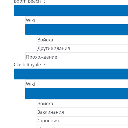
Boom Beach
Wiki
Войска
Другие здания
Прохождение
Clash Royale
Wiki
Войска
Заклинания
Строения