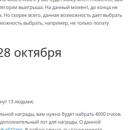
тегории выигрыша. На данный момент, до конца не
а. Но скорее всего, данная возможность дает выбрать
возможность выбрать, например, не только лопату
28 октября
нут 13 людьми;
льной награды, вам нужно будет набрать 4000 очков.
н дополнительный лот для награды. О данной
h of Clans
. В любом случае, вы также можете