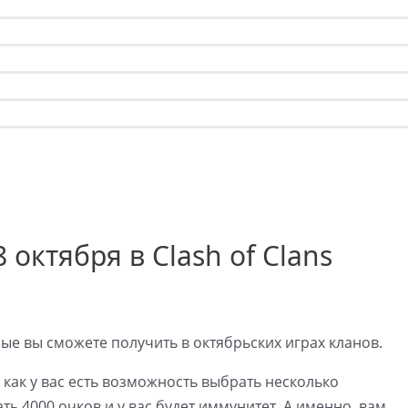
 октября в Clash of Clans
е вы сможете получить в октябрьских играх кланов.
 как у вас есть возможность выбрать несколько
ть 4000 очков и у вас будет иммунитет. А именно, вам