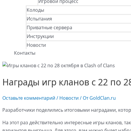
Игровой процесс
Колоды
Испытания
Приватные сервера
Инструкции
Новости
Контакты
Награды игр кланов с 22 по 28
Оставьте комментарий
/
Новости
/ От
GoldClan.ru
Разработчики поделились итоговыми наградами, которы
На этот раз действительно интересные игры кланов, так
вариантов выигрыша. Для этого, вам нужно будет набра