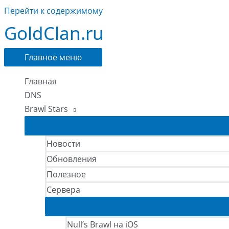
Перейти к содержимому
GoldClan.ru
Главное меню
Главная
DNS
Brawl Stars
Новости
Обновления
Полезное
Сервера
Null’s Brawl на iOS