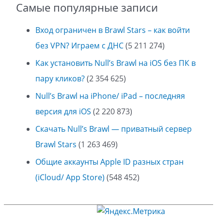
Самые популярные записи
Вход ограничен в Brawl Stars – как войти
без VPN? Играем с ДНС
(5 211 274)
Как установить Null’s Brawl на iOS без ПК в
пару кликов?
(2 354 625)
Null’s Brawl на iPhone/ iPad – последняя
версия для iOS
(2 220 873)
Скачать Null’s Brawl — приватный сервер
Brawl Stars
(1 263 469)
Общие аккаунты Apple ID разных стран
(iCloud/ App Store)
(548 452)