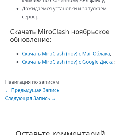
кликаем по скаченному APK файлу;
Дожидаемся установки и запускаем
сервер;
Скачать MiroClash ноябрьское
обновление:
Скачать MiroClash (nov) с Mail Облака
;
Скачать MiroClash (nov) с Google Диска
;
Навигация по записям
←
Предыдущая Запись
Следующая Запись
→
Оставьте комментарий