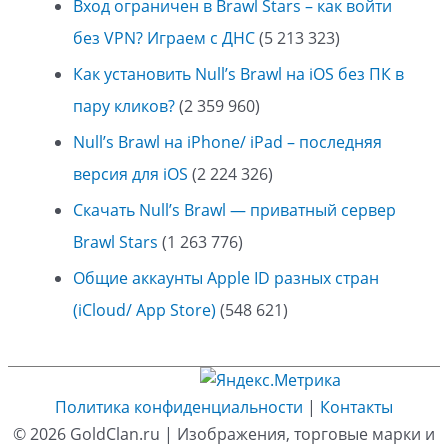
Вход ограничен в Brawl Stars – как войти
без VPN? Играем с ДНС
(5 213 323)
Как установить Null’s Brawl на iOS без ПК в
пару кликов?
(2 359 960)
Null’s Brawl на iPhone/ iPad – последняя
версия для iOS
(2 224 326)
Скачать Null’s Brawl — приватный сервер
Brawl Stars
(1 263 776)
Общие аккаунты Apple ID разных стран
(iCloud/ App Store)
(548 621)
Политика конфиденциальности
|
Контакты
© 2026
GoldClan.ru
| Изображения, торговые марки и