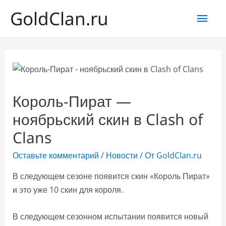
GoldClan.ru
Глав
мен
Король-Пират —
ноябрьский скин в Clash of
Clans
Оставьте комментарий
/
Новости
/ От
GoldClan.ru
В следующем сезоне появится скин «Король Пират»
и это уже 10 скин для короля.
В следующем сезонном испытании появится новый