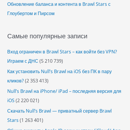
Обновление баланса и контента в Brawl Stars с
Глоубертом и Пирсом
Самые популярные записи
Вход ограничен в Brawl Stars – как войти без VPN?
Играем с ДНС
(5 210 739)
Как установить Null’s Brawl на iOS без ПК в пару
кликов?
(2 353 413)
Null’s Brawl на iPhone/ iPad – последняя версия для
iOS
(2 220 021)
Скачать Null’s Brawl — приватный сервер Brawl
Stars
(1 263 401)