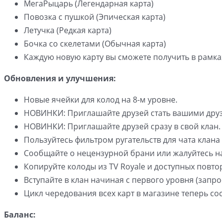
МегаРыцарь (Легендарная карта)
Повозка с пушкой (Эпическая карта)
Летучка (Редкая карта)
Бочка со скелетами (Обычная карта)
Каждую новую карту вы сможете получить в рамка
Обновления и улучшения:
Новые ячейки для колод на 8-м уровне.
НОВИНКИ: Приглашайте друзей стать вашими друзь
НОВИНКИ: Приглашайте друзей сразу в свой клан.
Пользуйтесь фильтром ругательств для чата клана 
Сообщайте о нецензурной брани или жалуйтесь на
Копируйте колоды из TV Royale и доступных повто
Вступайте в клан начиная с первого уровня (запро
Цикл чередования всех карт в магазине теперь сос
Баланс: