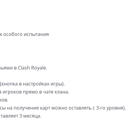
х особого испытания
ями в Clash Royale.
(кнопка в настройках игры).
 игроков прямо в чате клана.
ров.
сы на получение карт можно оставлять с 3-го уровня).
тавляет 3 месяца.