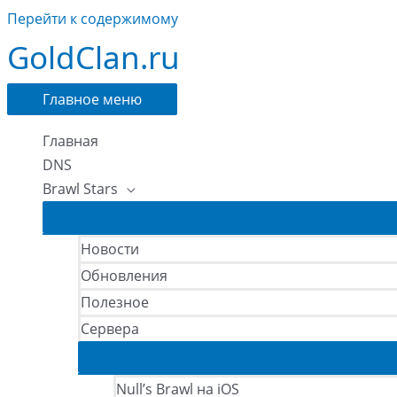
Перейти к содержимому
GoldClan.ru
Главное меню
Главная
DNS
Brawl Stars
Новости
Обновления
Полезное
Сервера
Null’s Brawl на iOS