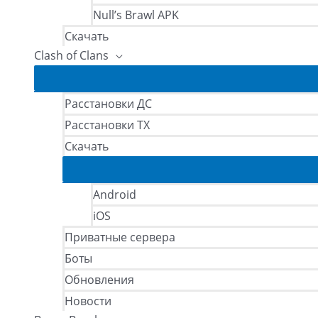
Null’s Brawl APK
Скачать
Clash of Clans
Расстановки ДС
Расстановки ТХ
Скачать
Android
iOS
Приватные сервера
Боты
Обновления
Новости