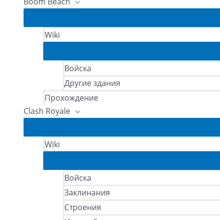
Boom Beach
Wiki
Войска
Другие здания
Прохождение
Clash Royale
Wiki
Войска
Заклинания
Строения