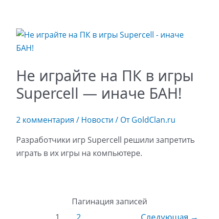
Не играйте на ПК в игры
Supercell — иначе БАН!
2 комментария
/
Новости
/ От
GoldClan.ru
Разработчики игр Supercell решили запретить
играть в их игры на компьютере.
Пагинация записей
1
2
Следующая
→