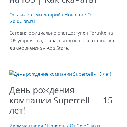
Оставьте комментарий
/
Новости
/ От
GoldClan.ru
Сегодня официально стал доступен Fortnite на
iOS устройства, скачать можно пока что только
в американском App Store.
День рождения
компании Supercell — 15
лет!
2 комментария
/
Новости
/ От
GoldClan.ru