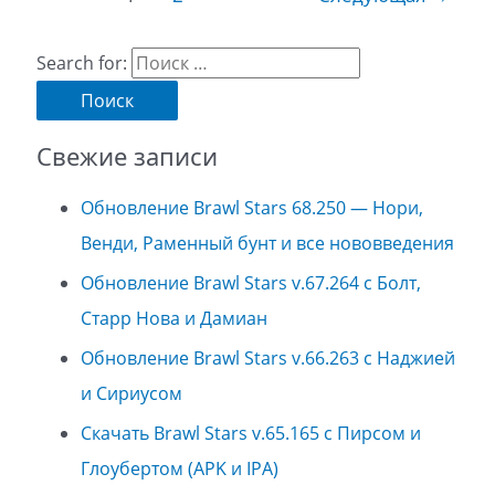
Search for:
Свежие записи
Обновление Brawl Stars 68.250 — Нори,
Венди, Раменный бунт и все нововведения
Обновление Brawl Stars v.67.264 с Болт,
Старр Нова и Дамиан
Обновление Brawl Stars v.66.263 с Наджией
и Сириусом
Скачать Brawl Stars v.65.165 с Пирсом и
Глоубертом (APK и IPA)