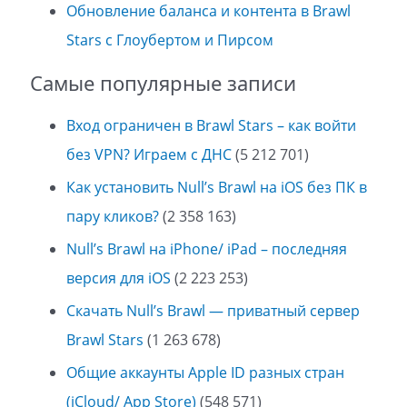
Обновление баланса и контента в Brawl
Stars с Глоубертом и Пирсом
Самые популярные записи
Вход ограничен в Brawl Stars – как войти
без VPN? Играем с ДНС
(5 212 701)
Как установить Null’s Brawl на iOS без ПК в
пару кликов?
(2 358 163)
Null’s Brawl на iPhone/ iPad – последняя
версия для iOS
(2 223 253)
Скачать Null’s Brawl — приватный сервер
Brawl Stars
(1 263 678)
Общие аккаунты Apple ID разных стран
(iCloud/ App Store)
(548 571)