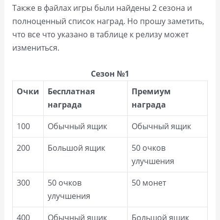
Также в файлах игры были найдены 2 сезона и
полноценный список наград. Но прошу заметить,
что все что указано в таблице к релизу может
измениться.
Сезон №1
Очки
Бесплатная
Премиум
награда
награда
100
Обычный ящик
Обычный ящик
200
Большой ящик
50 очков
улучшения
300
50 очков
50 монет
улучшения
400
Обычный ящик
Большой ящик