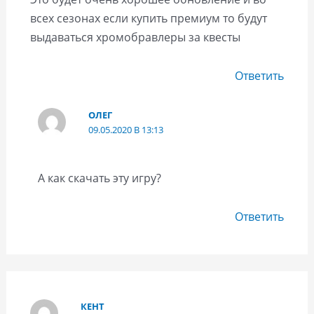
всех сезонах если купить премиум то будут
выдаваться хромобравлеры за квесты
Ответить
ОЛЕГ
09.05.2020 В 13:13
А как скачать эту игру?
Ответить
КЕНТ