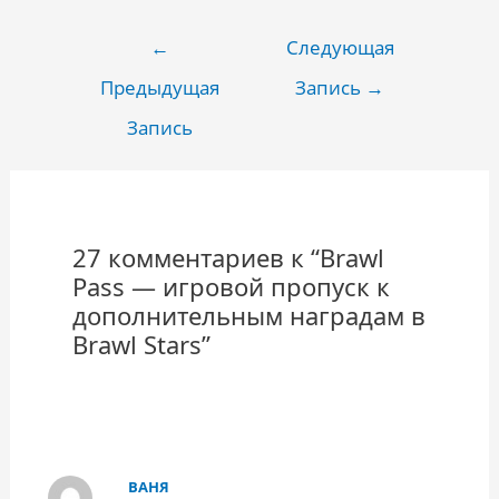
Навигация
←
Следующая
по
Предыдущая
Запись
→
записям
Запись
27 комментариев к “Brawl
Pass — игровой пропуск к
дополнительным наградам в
Brawl Stars”
ВАНЯ