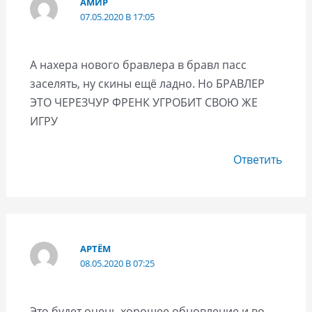
АМИР
07.05.2020 В 17:05
А нахера нового бравлера в бравл пасс
заселять, ну скины ещё ладно. Но БРАВЛЕР
ЭТО ЧЕРЕЗЧУР ФРЕНК УГРОБИТ СВОЮ ЖЕ
ИГРУ
Ответить
АРТЁМ
08.05.2020 В 07:25
Это будет очень хорошее обновление и во