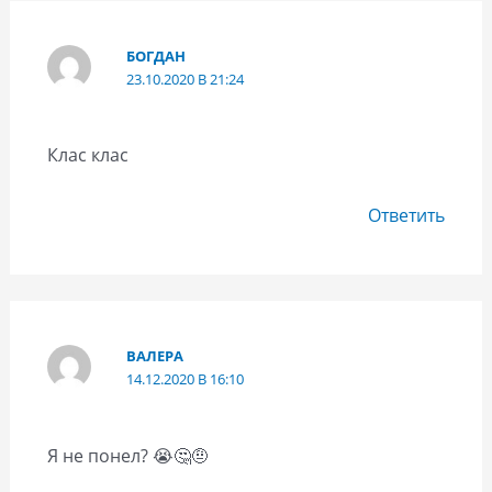
БОГДАН
23.10.2020 В 21:24
Клас клас
Ответить
ВАЛЕРА
14.12.2020 В 16:10
Я не понел? 😭🤔🤨