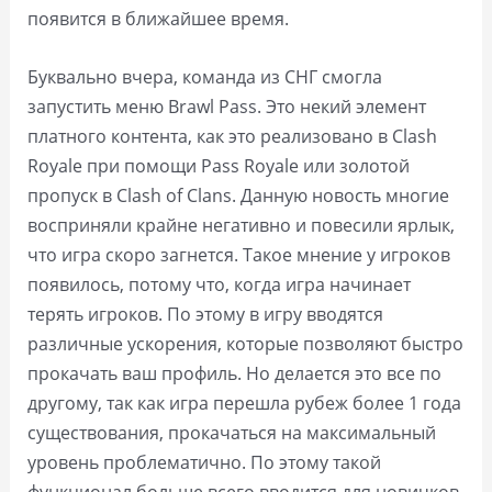
появится в ближайшее время.
Буквально вчера, команда из СНГ смогла
запустить меню Brawl Pass. Это некий элемент
платного контента, как это реализовано в Clash
Royale при помощи Pass Royale или золотой
пропуск в Clash of Clans. Данную новость многие
восприняли крайне негативно и повесили ярлык,
что игра скоро загнется. Такое мнение у игроков
появилось, потому что, когда игра начинает
терять игроков. По этому в игру вводятся
различные ускорения, которые позволяют быстро
прокачать ваш профиль. Но делается это все по
другому, так как игра перешла рубеж более 1 года
существования, прокачаться на максимальный
уровень проблематично. По этому такой
функционал больше всего вводится для новичков,