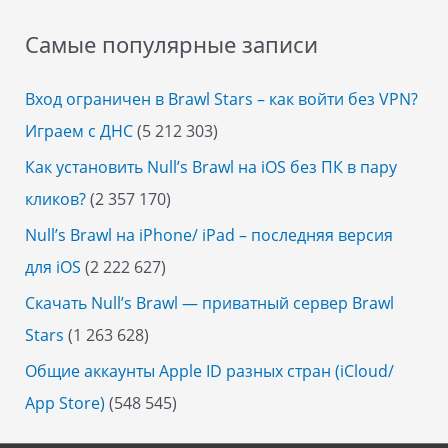
Самые популярные записи
Вход ограничен в Brawl Stars – как войти без VPN?
Играем с ДНС
(5 212 303)
Как установить Null’s Brawl на iOS без ПК в пару
кликов?
(2 357 170)
Null’s Brawl на iPhone/ iPad – последняя версия
для iOS
(2 222 627)
Скачать Null’s Brawl — приватный сервер Brawl
Stars
(1 263 628)
Общие аккаунты Apple ID разных стран (iCloud/
App Store)
(548 545)