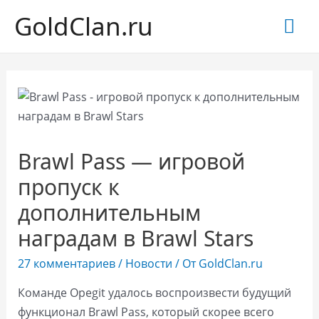
GoldClan.ru
Гла
ме
Brawl Pass — игровой
пропуск к
дополнительным
наградам в Brawl Stars
27 комментариев
/
Новости
/ От
GoldClan.ru
Команде Opegit удалось воспроизвести будущий
функционал Brawl Pass, который скорее всего