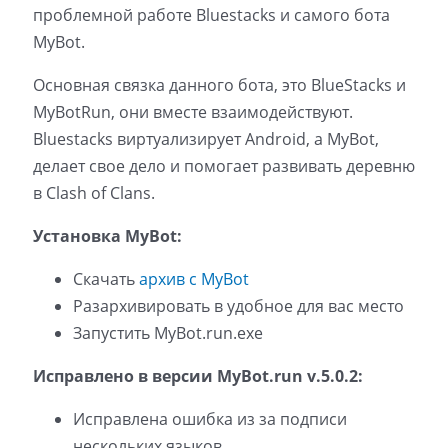
проблемной работе Bluestacks и самого бота
MyBot.
Основная связка данного бота, это BlueStacks и
MyBotRun, они вместе взаимодействуют.
Bluestacks виртуализирует Android, а MyBot,
делает свое дело и помогает развивать деревню
в Clash of Clans.
Установка MyBot:
Скачать
архив с MyBot
Разархивировать в удобное для вас место
Запустить MyBot.run.exe
Исправлено в версии MyBot.run v.5.0.2:
Исправлена ошибка из за подписи
нескольких языков