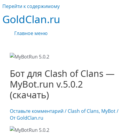
Перейти к содержимому
GoldClan.ru
Главное меню
Бот для Clash of Clans —
MyBot.run v.5.0.2
(скачать)
Оставьте комментарий
/
Clash of Clans
,
MyBot
/
От
GoldClan.ru