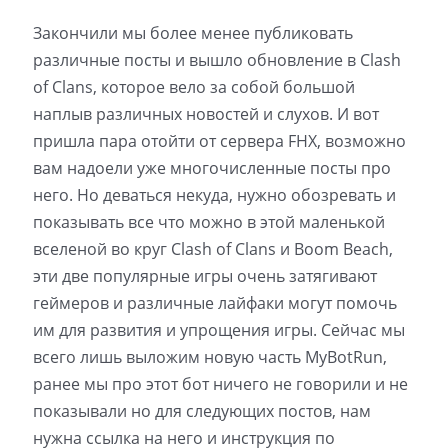
Закончили мы более менее публиковать
различные посты и вышло обновление в Clash
of Clans, которое вело за собой большой
наплыв различных новостей и слухов. И вот
пришла пара отойти от сервера FHX, возможно
вам надоели уже многочисленные посты про
него. Но деваться некуда, нужно обозревать и
показывать все что можно в этой маленькой
вселеной во круг Clash of Clans и Boom Beach,
эти две популярные игры очень затягивают
геймеров и различные лайфаки могут помочь
им для развития и упрощения игры. Сейчас мы
всего лишь выложим новую часть MyBotRun,
ранее мы про этот бот ничего не говорили и не
показывали но для следующих постов, нам
нужна ссылка на него и инструкция по