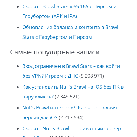
Скачать Brawl Stars v.65.165 с Пирсом и
Глоубертом (APK и IPA)
Обновление баланса и контента в Brawl
Stars с Глоубертом и Пирсом
Самые популярные записи
Вход ограничен в Brawl Stars – как войти
без VPN? Играем с ДНС
(5 208 971)
Как установить Null’s Brawl на iOS без ПК в
пару кликов?
(2 349 521)
Null’s Brawl на iPhone/ iPad – последняя
версия для iOS
(2 217 534)
Скачать Null’s Brawl — приватный сервер