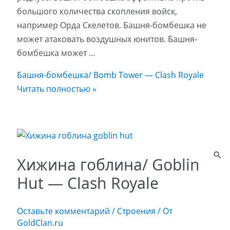
большого количества скопления войск,
например Орда Скелетов. Башня-бомбешка не
может атаковать воздушных юнитов. Башня-
бомбешка может …
Башня-бомбешка/ Bomb Tower — Clash Royale
Читать полностью »
Хижина гоблина/ Goblin
Hut — Clash Royale
Оставьте комментарий
/
Строения
/ От
GoldClan.ru