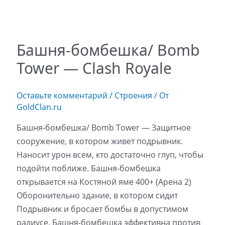
Башня-бомбешка/ Bomb
Tower — Clash Royale
Оставьте комментарий
/
Строения
/ От
GoldClan.ru
Башня-бомбешка/ Bomb Tower — Защитное
сооружение, в котором живет подрывник.
Наносит урон всем, кто достаточно глуп, чтобы
подойти поближе. Башня-бомбешка
открывается на Костяной яме 400+ (Арена 2)
Оборонительно здание, в котором сидит
Подрывник и бросает бомбы в допустимом
радиусе. Башня-бомбешка эффективна против