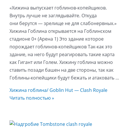
«Хижина выпускает гоблинов-копейщиков.
Внутрь лучше не заглядывайте. Откуда
они берутся — зрелище не для слабонервных.»
Хижина Гоблина открывается на Гоблинском
стадионе 0+ (Арена 1) Это здание которое
порождает гоблинов-копейщиков Так-как это
здание, на него будут реагировать такие карта
как Гигант или Голем. Хижину гоблина можно
ставить позади башен на две стороны, так как
Гоблины-копейщики будут бежать и атаковать …
Хижина гоблина/ Goblin Hut — Clash Royale
Читать полностью »