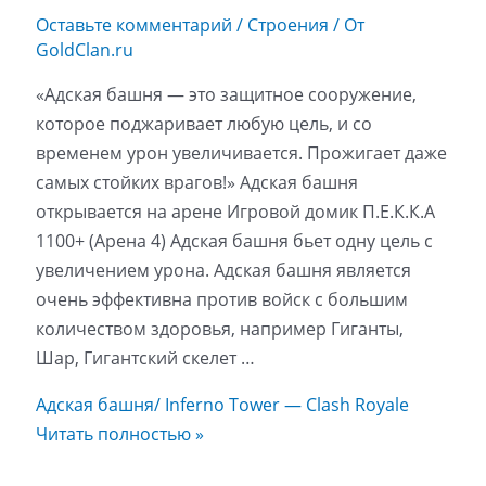
Оставьте комментарий
/
Строения
/ От
GoldClan.ru
«Адская башня — это защитное сооружение,
которое поджаривает любую цель, и со
временем урон увеличивается. Прожигает даже
самых стойких врагов!» Адская башня
открывается на арене Игровой домик П.Е.К.К.А
1100+ (Арена 4) Адская башня бьет одну цель с
увеличением урона. Адская башня является
очень эффективна против войск с большим
количеством здоровья, например Гиганты,
Шар, Гигантский скелет …
Адская башня/ Inferno Tower — Clash Royale
Читать полностью »