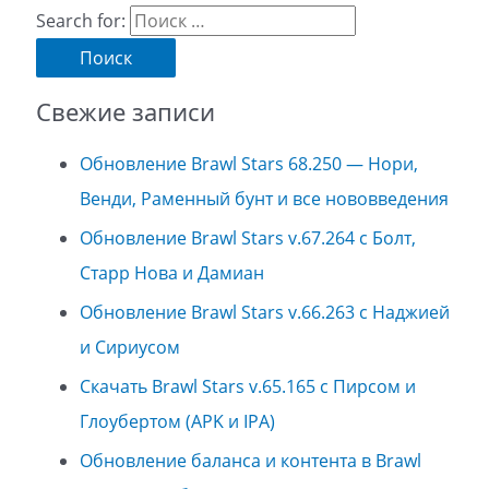
Search for:
Свежие записи
Обновление Brawl Stars 68.250 — Нори,
Венди, Раменный бунт и все нововведения
Обновление Brawl Stars v.67.264 с Болт,
Старр Нова и Дамиан
Обновление Brawl Stars v.66.263 с Наджией
и Сириусом
Скачать Brawl Stars v.65.165 с Пирсом и
Глоубертом (APK и IPA)
Обновление баланса и контента в Brawl