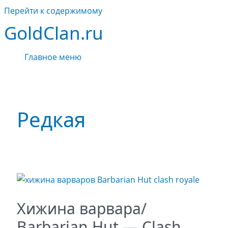
Перейти к содержимому
GoldClan.ru
Главное меню
Редкая
Хижина варвара/
Barbarian Hut — Clash