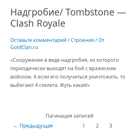
Надгробие/ Tombstone —
Clash Royale
Оставьте комментарий
/
Строения
/ От
GoldClan.ru
«Сооружение в виде надгробия, из которого
периодически выходят на бой с вражеским
войском. А если его получиться уничтожить. то
выбегают 4 скелета. Жуть какая!»
Пагинация записей
←
Предыдущая
1
2
3