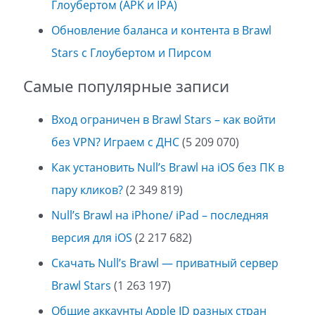
Глоубертом (APK и IPA)
Обновление баланса и контента в Brawl
Stars с Глоубертом и Пирсом
Самые популярные записи
Вход ограничен в Brawl Stars – как войти
без VPN? Играем с ДНС
(5 209 070)
Как установить Null’s Brawl на iOS без ПК в
пару кликов?
(2 349 819)
Null’s Brawl на iPhone/ iPad – последняя
версия для iOS
(2 217 682)
Скачать Null’s Brawl — приватный сервер
Brawl Stars
(1 263 197)
Общие аккаунты Apple ID разных стран