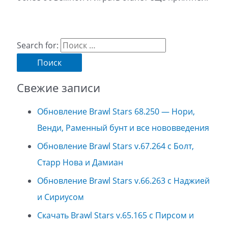
Search for:
Свежие записи
Обновление Brawl Stars 68.250 — Нори,
Венди, Раменный бунт и все нововведения
Обновление Brawl Stars v.67.264 с Болт,
Старр Нова и Дамиан
Обновление Brawl Stars v.66.263 с Наджией
и Сириусом
Скачать Brawl Stars v.65.165 с Пирсом и