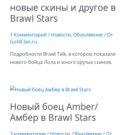
новые скины и другое в
Brawl Stars
1 Комментарий
/
Новости
,
Обнолвение
/ От
GoldClan.ru
Подробности Brawl Talk, в котором показали
нового бойца Лола и много крутых скинов.
Новый боец Amber/
Амбер в Brawl Stars
3 комментария
/
Новости
,
Обнолвение
/ От