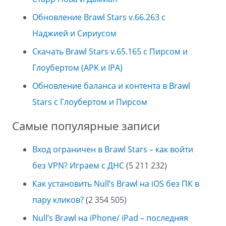
Обновление Brawl Stars v.66.263 с
Наджией и Сириусом
Скачать Brawl Stars v.65.165 с Пирсом и
Глоубертом (APK и IPA)
Обновление баланса и контента в Brawl
Stars с Глоубертом и Пирсом
Самые популярные записи
Вход ограничен в Brawl Stars – как войти
без VPN? Играем с ДНС
(5 211 232)
Как установить Null’s Brawl на iOS без ПК в
пару кликов?
(2 354 505)
Null’s Brawl на iPhone/ iPad – последняя