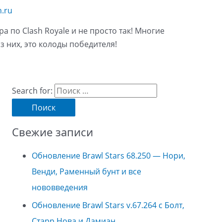
n.ru
 по Clash Royale и не просто так! Многие
 них, это колоды победителя!
Search for:
Свежие записи
Обновление Brawl Stars 68.250 — Нори,
Венди, Раменный бунт и все
нововведения
Обновление Brawl Stars v.67.264 с Болт,
Старр Нова и Дамиан