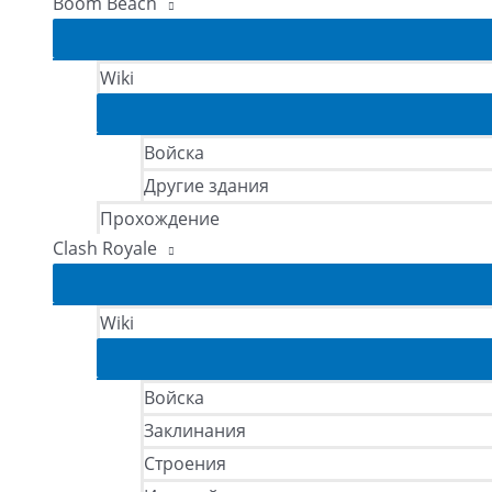
Boom Beach
Wiki
Войска
Другие здания
Прохождение
Clash Royale
Wiki
Войска
Заклинания
Строения