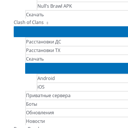
Null’s Brawl APK
Скачать
Clash of Clans
Расстановки ДС
Расстановки ТХ
Скачать
Android
iOS
Приватные сервера
Боты
Обновления
Новости