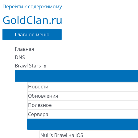
Перейти к содержимому
GoldClan.ru
Главное меню
Главная
DNS
Brawl Stars
Новости
Обновления
Полезное
Сервера
Null’s Brawl на iOS