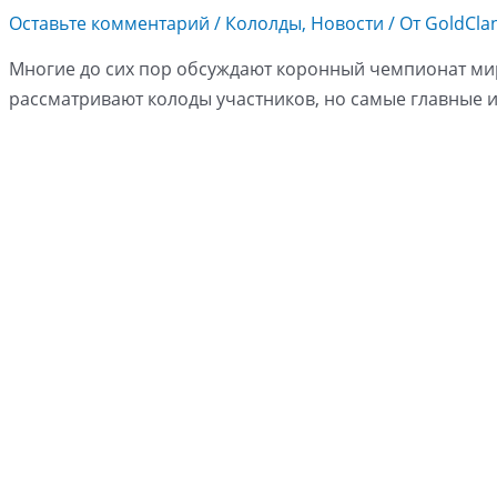
Оставьте комментарий
/
Кололды
,
Новости
/ От
GoldCla
Многие до сих пор обсуждают коронный чемпионат мира
рассматривают колоды участников, но самые главные из