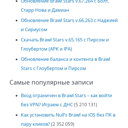
Обновление Brawl Stars v.67.264 с Болт,
Старр Нова и Дамиан
Обновление Brawl Stars v.66.263 с Наджией
и Сириусом
Скачать Brawl Stars v.65.165 с Пирсом и
Глоубертом (APK и IPA)
Обновление баланса и контента в Brawl
Stars с Глоубертом и Пирсом
Самые популярные записи
Вход ограничен в Brawl Stars – как войти
без VPN? Играем с ДНС
(5 210 131)
Как установить Null’s Brawl на iOS без ПК в
пару кликов?
(2 352 059)