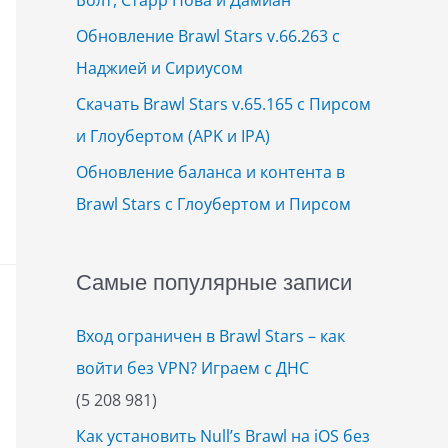
Обновление Brawl Stars v.66.263 с
Наджией и Сириусом
Скачать Brawl Stars v.65.165 с Пирсом
и Глоубертом (APK и IPA)
Обновление баланса и контента в
Brawl Stars с Глоубертом и Пирсом
Самые популярные записи
Вход ограничен в Brawl Stars – как
войти без VPN? Играем с ДНС
(5 208 981)
Как установить Null’s Brawl на iOS без