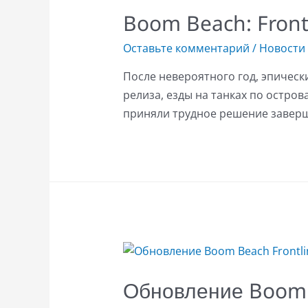
Boom Beach: Front
Оставьте комментарий
/
Новости
После невероятного год, эпичес
релиза, езды на танках по остро
приняли трудное решение заверши
Обновление Boom B