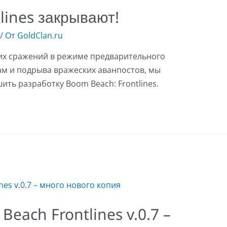
lines закрывают!
/ От
GoldClan.ru
ких сражений в режиме предварительного
вам и подрыва вражеских аванпостов, мы
ть разработку Boom Beach: Frontlines.
each Frontlines v.0.7 –