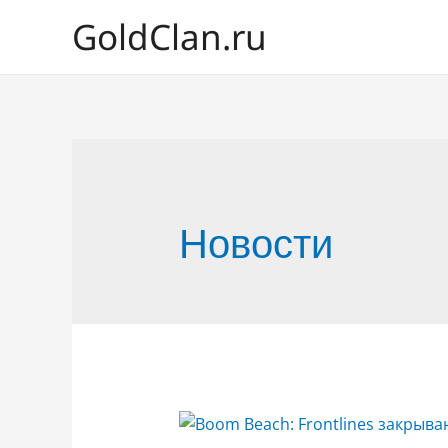
GoldClan.ru
Новости