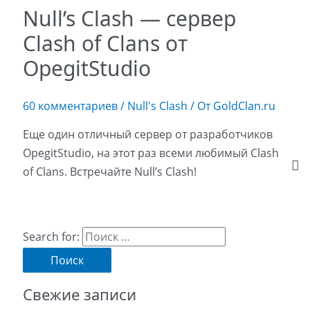
Null’s Clash — сервер
Clash of Clans от
OpegitStudio
60 комментариев
/
Null's Clash
/ От
GoldClan.ru
Еще один отличный сервер от разработчиков
OpegitStudio, на этот раз всеми любимый Clash
of Clans. Встречайте Null’s Clash!
Search for:
Свежие записи