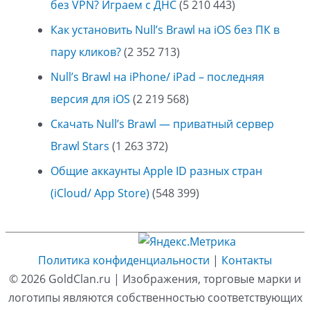
без VPN? Играем с ДНС
(5 210 443)
Как установить Null’s Brawl на iOS без ПК в
пару кликов?
(2 352 713)
Null’s Brawl на iPhone/ iPad – последняя
версия для iOS
(2 219 568)
Скачать Null’s Brawl — приватный сервер
Brawl Stars
(1 263 372)
Общие аккаунты Apple ID разных стран
(iCloud/ App Store)
(548 399)
Политика конфиденциальности
|
Контакты
© 2026
GoldClan.ru
| Изображения, торговые марки и
логотипы являются собственностью соответствующих