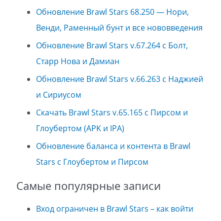
Обновление Brawl Stars 68.250 — Нори,
Венди, Раменный бунт и все нововведения
Обновление Brawl Stars v.67.264 с Болт,
Старр Нова и Дамиан
Обновление Brawl Stars v.66.263 с Наджией
и Сириусом
Скачать Brawl Stars v.65.165 с Пирсом и
Глоубертом (APK и IPA)
Обновление баланса и контента в Brawl
Stars с Глоубертом и Пирсом
Самые популярные записи
Вход ограничен в Brawl Stars – как войти