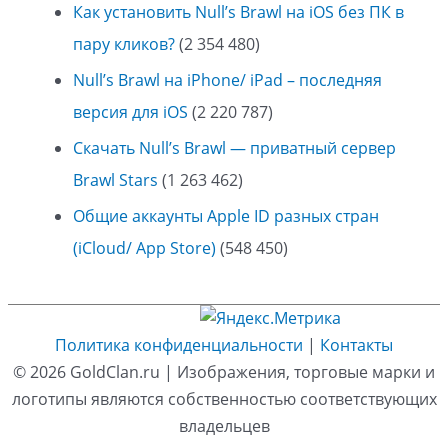
Как установить Null’s Brawl на iOS без ПК в
пару кликов?
(2 354 480)
Null’s Brawl на iPhone/ iPad – последняя
версия для iOS
(2 220 787)
Скачать Null’s Brawl — приватный сервер
Brawl Stars
(1 263 462)
Общие аккаунты Apple ID разных стран
(iCloud/ App Store)
(548 450)
Политика конфиденциальности
|
Контакты
© 2026
GoldClan.ru
| Изображения, торговые марки и
логотипы являются собственностью соответствующих
владельцев