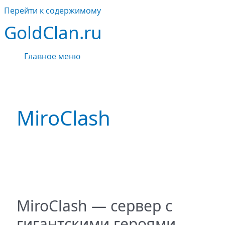
Перейти к содержимому
GoldClan.ru
Главное меню
MiroClash
MiroClash — сервер с
гигантскими героями