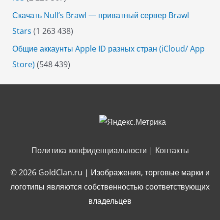
Скачать Null’s Brawl — приватный сервер Brawl
Stars
(1 263 438)
Общие аккаунты Apple ID разных стран (iCloud/ App
Store)
(548 439)
Политика конфиденциальности
|
Контакты
© 2026
GoldClan.ru
| Изображения, торговые марки и
логотипы являются собственностью соответствующих
владельцев