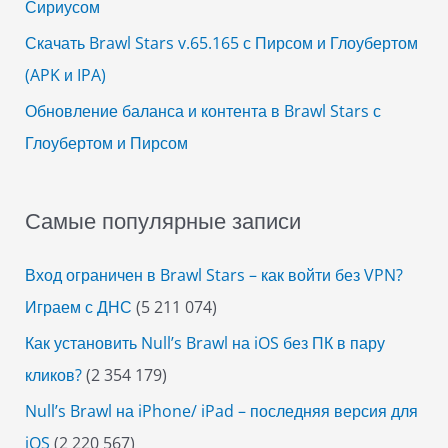
Сириусом
Скачать Brawl Stars v.65.165 с Пирсом и Глоубертом
(APK и IPA)
Обновление баланса и контента в Brawl Stars с
Глоубертом и Пирсом
Самые популярные записи
Вход ограничен в Brawl Stars – как войти без VPN?
Играем с ДНС
(5 211 074)
Как установить Null’s Brawl на iOS без ПК в пару
кликов?
(2 354 179)
Null’s Brawl на iPhone/ iPad – последняя версия для
iOS
(2 220 567)