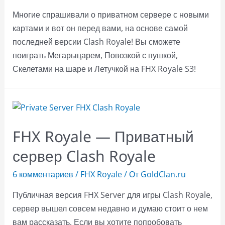
Многие спрашивали о приватном сервере с новыми
картами и вот он перед вами, на основе самой
последней версии Clash Royale! Вы сможете
поиграть Мегарыцарем, Повозкой с пушкой,
Скелетами на шаре и Летучкой на FHX Royale S3!
FHX Royale — Приватный
сервер Clash Royale
6 комментариев
/
FHX Royale
/ От
GoldClan.ru
Публичная версия FHX Server для игры Clash Royale,
сервер вышел совсем недавно и думаю стоит о нем
вам рассказать. Если вы хотите попробовать