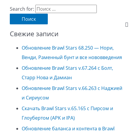
Search for:
Свежие записи
Обновление Brawl Stars 68.250 — Нори,
Венди, Раменный бунт и все нововведения
Обновление Brawl Stars v.67.264 с Болт,
Старр Нова и Дамиан
Обновление Brawl Stars v.66.263 с Наджией
и Сириусом
Скачать Brawl Stars v.65.165 с Пирсом и
Глоубертом (APK и IPA)
Обновление баланса и контента в Brawl