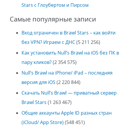
Stars с Глоубертом и Пирсом
Самые популярные записи
Вход ограничен в Brawl Stars – как войти
без VPN? Играем с ДНС
(5 211 256)
Как установить Null’s Brawl на iOS без ПК в
пару кликов?
(2 354 575)
Null’s Brawl на iPhone/ iPad – последняя
версия для iOS
(2 220 844)
Скачать Null’s Brawl — приватный сервер
Brawl Stars
(1 263 467)
Общие аккаунты Apple ID разных стран
(iCloud/ App Store)
(548 451)