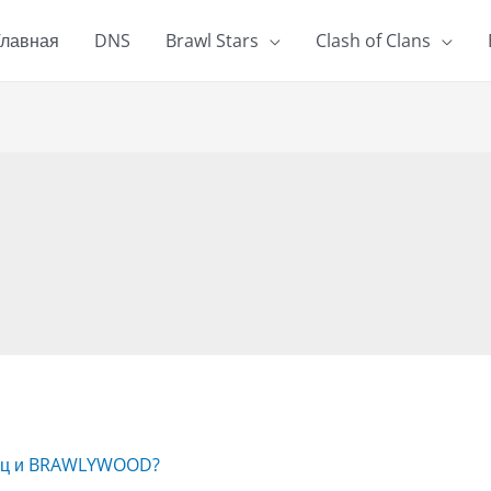
Главная
DNS
Brawl Stars
Clash of Clans