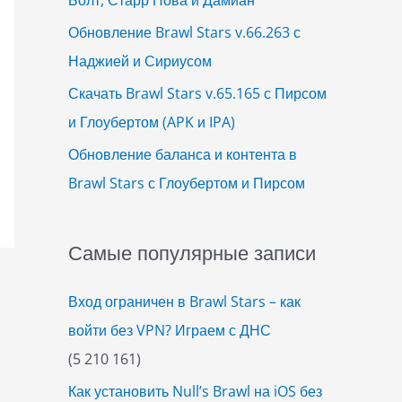
Обновление Brawl Stars v.66.263 с
Наджией и Сириусом
Скачать Brawl Stars v.65.165 с Пирсом
и Глоубертом (APK и IPA)
Обновление баланса и контента в
Brawl Stars с Глоубертом и Пирсом
Самые популярные записи
Вход ограничен в Brawl Stars – как
войти без VPN? Играем с ДНС
(5 210 161)
Как установить Null’s Brawl на iOS без