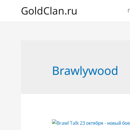
GoldClan.ru
Brawlywood