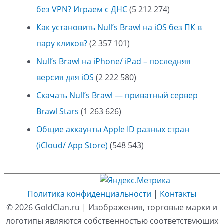
без VPN? Играем с ДНС
(5 212 274)
Как установить Null’s Brawl на iOS без ПК в
пару кликов?
(2 357 101)
Null’s Brawl на iPhone/ iPad – последняя
версия для iOS
(2 222 580)
Скачать Null’s Brawl — приватный сервер
Brawl Stars
(1 263 626)
Общие аккаунты Apple ID разных стран
(iCloud/ App Store)
(548 543)
Политика конфиденциальности
|
Контакты
© 2026
GoldClan.ru
| Изображения, торговые марки и
логотипы являются собственностью соответствующих