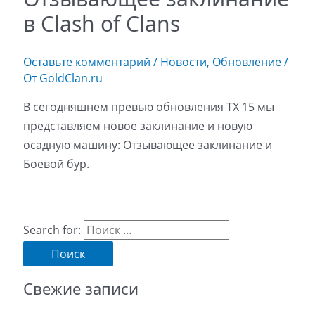
в Clash of Clans
Оставьте комментарий
/
Новости
,
Обновление
/
От
GoldClan.ru
В сегодняшнем превью обновления ТХ 15 мы
представляем новое заклинание и новую
осадную машину: Отзывающее заклинание и
Боевой бур.
Search for:
Свежие записи