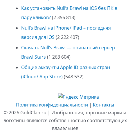
Как установить Null’s Brawl на iOS без ПК в
пару кликов?
(2 356 813)
Null’s Brawl на iPhone/ iPad – последняя
версия для iOS
(2 222 407)
Скачать Null’s Brawl — приватный сервер
Brawl Stars
(1 263 604)
Общие аккаунты Apple ID разных стран
(iCloud/ App Store)
(548 532)
Политика конфиденциальности
|
Контакты
© 2026
GoldClan.ru
| Изображения, торговые марки и
логотипы являются собственностью соответствующих
владельцев