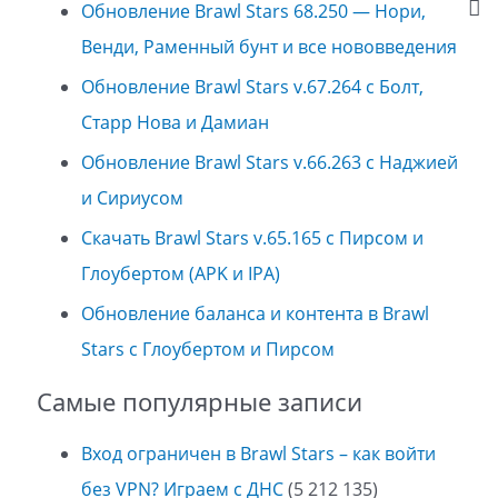
Обновление Brawl Stars 68.250 — Нори,
Венди, Раменный бунт и все нововведения
Обновление Brawl Stars v.67.264 с Болт,
Старр Нова и Дамиан
Обновление Brawl Stars v.66.263 с Наджией
и Сириусом
Скачать Brawl Stars v.65.165 с Пирсом и
Глоубертом (APK и IPA)
Обновление баланса и контента в Brawl
Stars с Глоубертом и Пирсом
Самые популярные записи
Вход ограничен в Brawl Stars – как войти
без VPN? Играем с ДНС
(5 212 135)