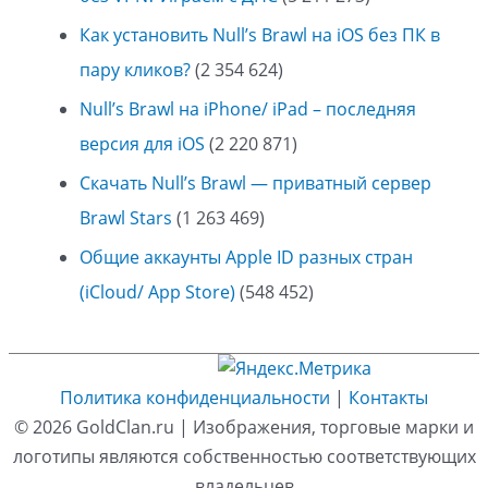
Как установить Null’s Brawl на iOS без ПК в
пару кликов?
(2 354 624)
Null’s Brawl на iPhone/ iPad – последняя
версия для iOS
(2 220 871)
Скачать Null’s Brawl — приватный сервер
Brawl Stars
(1 263 469)
Общие аккаунты Apple ID разных стран
(iCloud/ App Store)
(548 452)
Политика конфиденциальности
|
Контакты
© 2026
GoldClan.ru
| Изображения, торговые марки и
логотипы являются собственностью соответствующих
владельцев