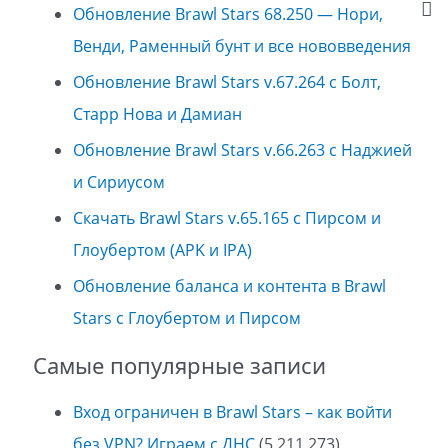
Обновление Brawl Stars 68.250 — Нори,
Венди, Раменный бунт и все нововведения
Обновление Brawl Stars v.67.264 с Болт,
Старр Нова и Дамиан
Обновление Brawl Stars v.66.263 с Наджией
и Сириусом
Скачать Brawl Stars v.65.165 с Пирсом и
Глоубертом (APK и IPA)
Обновление баланса и контента в Brawl
Stars с Глоубертом и Пирсом
Самые популярные записи
Вход ограничен в Brawl Stars – как войти
без VPN? Играем с ДНС
(5 211 273)