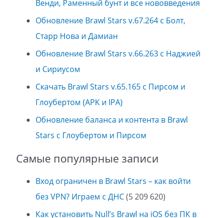
Венди, Раменный бунт и все нововведения
Обновление Brawl Stars v.67.264 с Болт,
Старр Нова и Дамиан
Обновление Brawl Stars v.66.263 с Наджией
и Сириусом
Скачать Brawl Stars v.65.165 с Пирсом и
Глоубертом (APK и IPA)
Обновление баланса и контента в Brawl
Stars с Глоубертом и Пирсом
Самые популярные записи
Вход ограничен в Brawl Stars – как войти
без VPN? Играем с ДНС
(5 209 620)
Как установить Null’s Brawl на iOS без ПК в