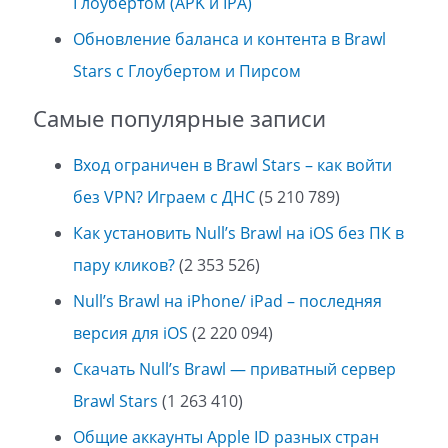
Глоубертом (APK и IPA)
Обновление баланса и контента в Brawl
Stars с Глоубертом и Пирсом
Самые популярные записи
Вход ограничен в Brawl Stars – как войти
без VPN? Играем с ДНС
(5 210 789)
Как установить Null’s Brawl на iOS без ПК в
пару кликов?
(2 353 526)
Null’s Brawl на iPhone/ iPad – последняя
версия для iOS
(2 220 094)
Скачать Null’s Brawl — приватный сервер
Brawl Stars
(1 263 410)
Общие аккаунты Apple ID разных стран