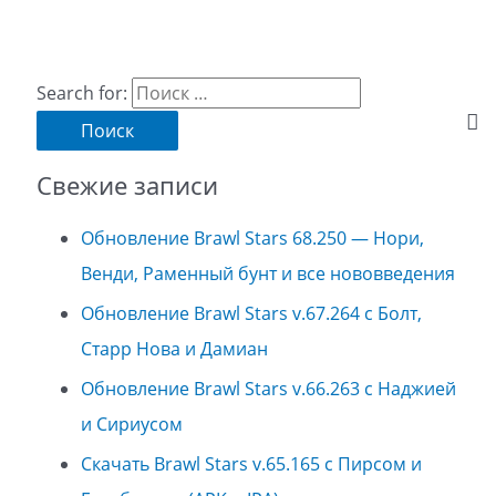
Search for:
Свежие записи
Обновление Brawl Stars 68.250 — Нори,
Венди, Раменный бунт и все нововведения
Обновление Brawl Stars v.67.264 с Болт,
Старр Нова и Дамиан
Обновление Brawl Stars v.66.263 с Наджией
и Сириусом
Скачать Brawl Stars v.65.165 с Пирсом и