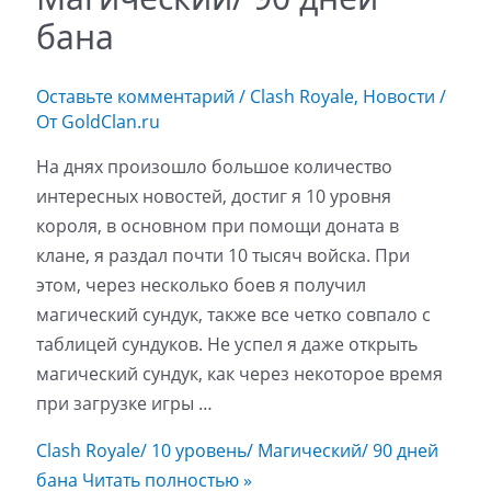
бана
Оставьте комментарий
/
Clash Royale
,
Новости
/
От
GoldClan.ru
На днях произошло большое количество
интересных новостей, достиг я 10 уровня
короля, в основном при помощи доната в
клане, я раздал почти 10 тысяч войска. При
этом, через несколько боев я получил
магический сундук, также все четко совпало с
таблицей сундуков. Не успел я даже открыть
магический сундук, как через некоторое время
при загрузке игры …
Clash Royale/ 10 уровень/ Магический/ 90 дней
бана
Читать полностью »