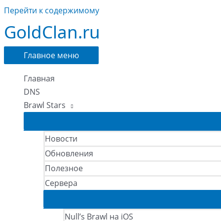
Перейти к содержимому
GoldClan.ru
Главное меню
Главная
DNS
Brawl Stars
Новости
Обновления
Полезное
Сервера
Null’s Brawl на iOS