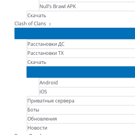
Null’s Brawl APK
Скачать
Clash of Clans
Расстановки ДС
Расстановки ТХ
Скачать
Android
iOS
Приватные сервера
Боты
Обновления
Новости