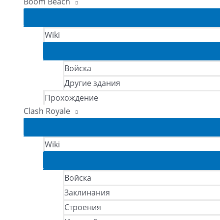
Boom Beach
Wiki
Войска
Другие здания
Прохождение
Clash Royale
Wiki
Войска
Заклинания
Строения