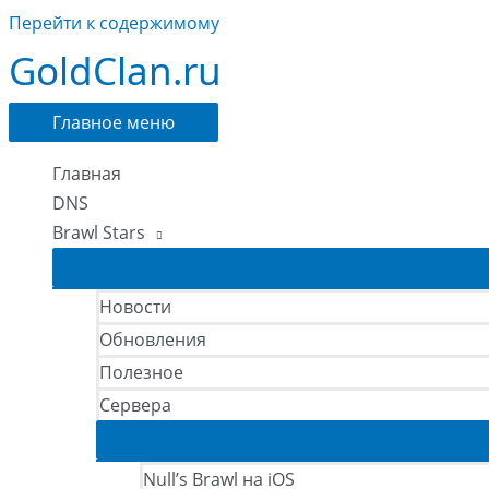
Перейти к содержимому
GoldClan.ru
Главное меню
Главная
DNS
Brawl Stars
Новости
Обновления
Полезное
Сервера
Null’s Brawl на iOS