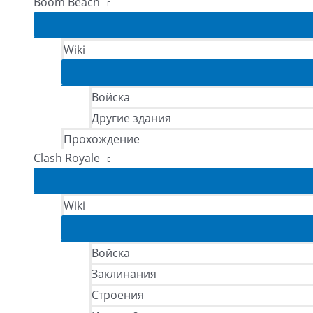
Boom Beach
Wiki
Войска
Другие здания
Прохождение
Clash Royale
Wiki
Войска
Заклинания
Строения