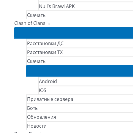
Null’s Brawl APK
Скачать
Clash of Clans
Расстановки ДС
Расстановки ТХ
Скачать
Android
iOS
Приватные сервера
Боты
Обновления
Новости