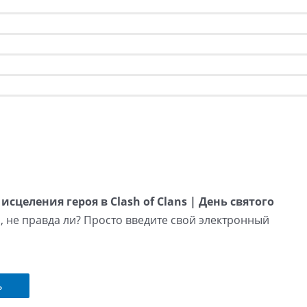
исцеления героя в Clash of Clans | День святого
о, не правда ли? Просто введите свой электронный