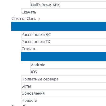
Null’s Brawl APK
Скачать
Clash of Clans
Расстановки ДС
Расстановки ТХ
Скачать
Android
iOS
Приватные сервера
Боты
Обновления
Новости