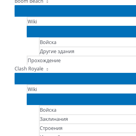
Boom Beach
Wiki
Войска
Другие здания
Прохождение
Clash Royale
Wiki
Войска
Заклинания
Строения