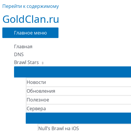
Перейти к содержимому
GoldClan.ru
Главное меню
Главная
DNS
Brawl Stars
Новости
Обновления
Полезное
Сервера
Null’s Brawl на iOS