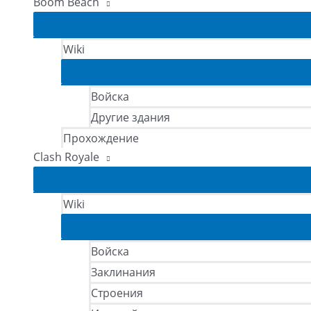
Boom Beach
Wiki
Войска
Другие здания
Прохождение
Clash Royale
Wiki
Войска
Заклинания
Строения