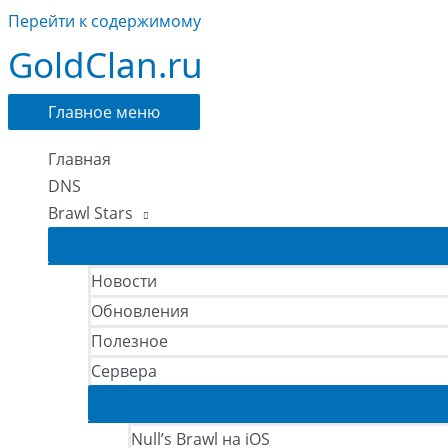
Перейти к содержимому
GoldClan.ru
Главное меню
Главная
DNS
Brawl Stars
Новости
Обновления
Полезное
Сервера
Null’s Brawl на iOS