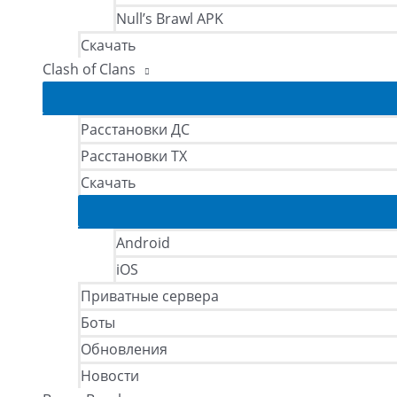
Null’s Brawl APK
Скачать
Clash of Clans
Расстановки ДС
Расстановки ТХ
Скачать
Android
iOS
Приватные сервера
Боты
Обновления
Новости