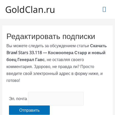
GoldClan.ru
Гла
ме
Редактировать подписки
Вы можете следить за обсуждением статьи
Скачать
Brawl Stars 33.118 — Космоопера Старр и новый
боец Генерал Гавс
, не оставляя своего
комментария. Здорово, не правда ли? Просто
введите свой электронный адрес в форму ниже, и
готово!
Эл. почта