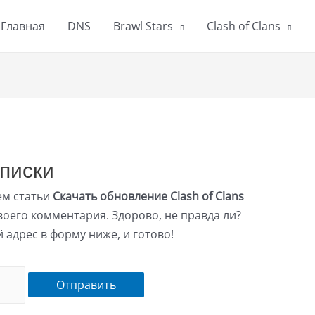
Главная
DNS
Brawl Stars
Clash of Clans
писки
ем статьи
Скачать обновление Clash of Clans
своего комментария. Здорово, не правда ли?
 адрес в форму ниже, и готово!